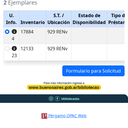
2
Ejemplares
U.
S.T.
/
Estado de
Tipo de
Info.
Inventario
Ubicación
Disponibilidad
Préstam
17884
929 RENv
4
12133
929 RENv
23
Formulario para Solicitud
Pérgamo OPAC Web