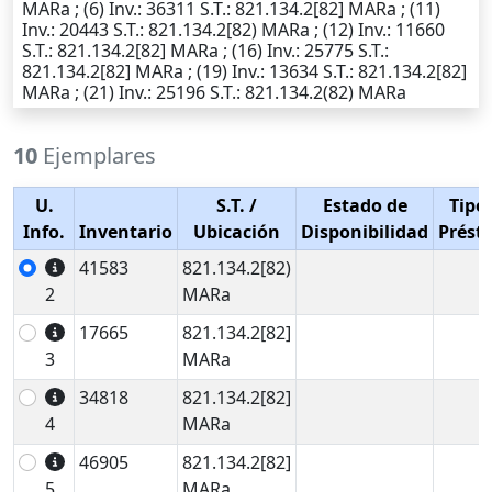
MARa ; (6)
Inv.
: 36311
S.T.
: 821.134.2[82] MARa ; (11)
Inv.
: 20443
S.T.
: 821.134.2[82) MARa ; (12)
Inv.
: 11660
S.T.
: 821.134.2[82] MARa ; (16)
Inv.
: 25775
S.T.
:
821.134.2[82] MARa ; (19)
Inv.
: 13634
S.T.
: 821.134.2[82]
MARa ; (21)
Inv.
: 25196
S.T.
: 821.134.2(82) MARa
10
Ejemplares
U.
S.T.
/
Estado de
Tipo
Info.
Inventario
Ubicación
Disponibilidad
Prést
41583
821.134.2[82)
2
MARa
17665
821.134.2[82]
3
MARa
34818
821.134.2[82]
4
MARa
46905
821.134.2[82]
5
MARa