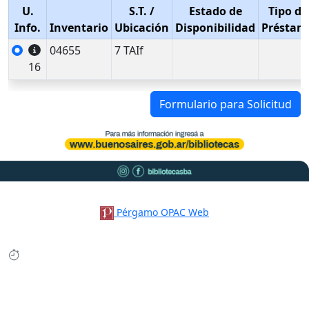
U.
S.T.
/
Estado de
Tipo de
Info.
Inventario
Ubicación
Disponibilidad
Préstam
04655
7 TAIf
16
Formulario para Solicitud
Pérgamo OPAC Web