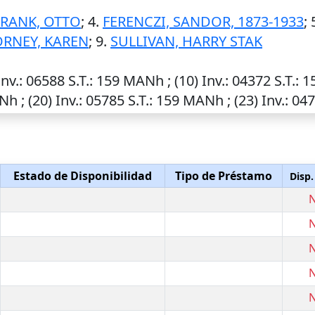
RANK, OTTO
; 4.
FERENCZI, SANDOR, 1873-1933
; 
RNEY, KAREN
; 9.
SULLIVAN, HARRY STAK
Inv.
: 06588
S.T.
: 159 MANh ; (10)
Inv.
: 04372
S.T.
: 
Nh ; (20)
Inv.
: 05785
S.T.
: 159 MANh ; (23)
Inv.
: 04
Estado de Disponibilidad
Tipo de Préstamo
Disp.