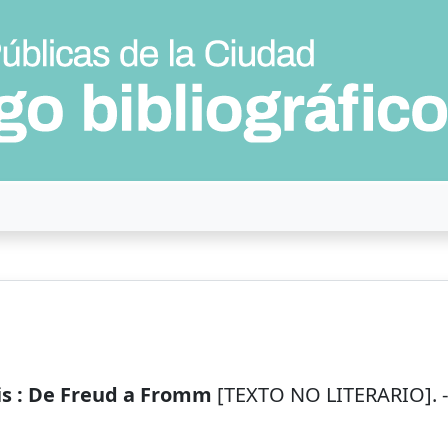
sis : De Freud a Fromm
[TEXTO NO LITERARIO]. --