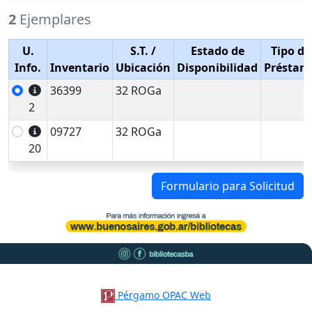
2
Ejemplares
U.
S.T.
/
Estado de
Tipo de
Info.
Inventario
Ubicación
Disponibilidad
Préstam
36399
32 ROGa
2
09727
32 ROGa
20
Formulario para Solicitud
Pérgamo OPAC Web