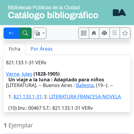
Ficha
Por Áreas
821.133.1-31 VERv
Verne, Jules
(1828-1905)
Un viaje a la luna : Adaptado para niños
[LITERATURA]. --
Buenos Aires
:
Ballesta
,
(19--)
. --
1.
821.133.1-31
; 2.
LITERATURA FRANCESA-NOVELA
(10)
Inv.
: 00467
S.T.
: 821.133.1-31 VERv
1
Ejemplar