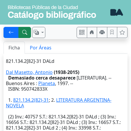
Ficha
Por Áreas
821.134.2[82]-31 DALd
Dal Masetto, Antonio
(1938-2015)
Demasiado cerca desaparece
[LITERATURA]. --
Buenos Aires
:
Planeta
,
1997
. --
ISBN: 950742833X
1.
821.134.2(82)-31
; 2.
LITERATURA ARGENTINA-
NOVELA
(2)
Inv.
: 40757
S.T.
: 821.134.2[82]-31 DALd ; (3)
Inv.
:
16656
S.T.
: 821.134.2[82]-31 DALd ; (3)
Inv.
: 16657
S.T.
:
821.134.2[82]-31 DALd 2 ; (4)
Inv.
: 33998
S.T.
: