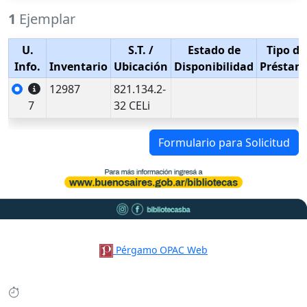
1
Ejemplar
U.
S.T.
/
Estado de
Tipo de
Info.
Inventario
Ubicación
Disponibilidad
Préstam
12987
821.134.2-
7
32 CELi
Formulario para Solicitud
Pérgamo OPAC Web