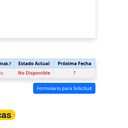
Estado Actual
Próxima Fecha
 Hab.?
No
No Disponible
?
Formulario para Solicitud