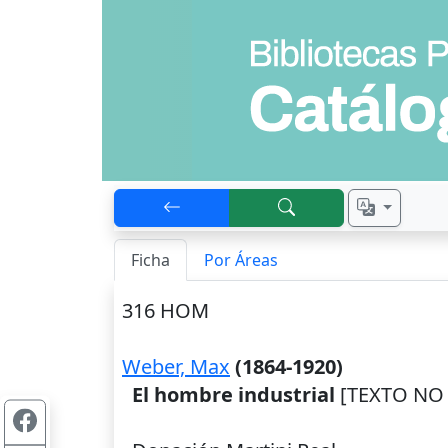
Ficha
Por Áreas
316 HOM
Weber, Max
(1864-1920)
El hombre industrial
[TEXTO NO 