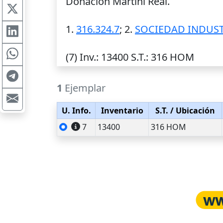
Donación Martini Real.
1.
316.324.7
; 2.
SOCIEDAD INDUST
(7)
Inv.
: 13400
S.T.
: 316 HOM
1
Ejemplar
U. Info.
Inventario
S.T.
/ Ubicación
7
13400
316 HOM