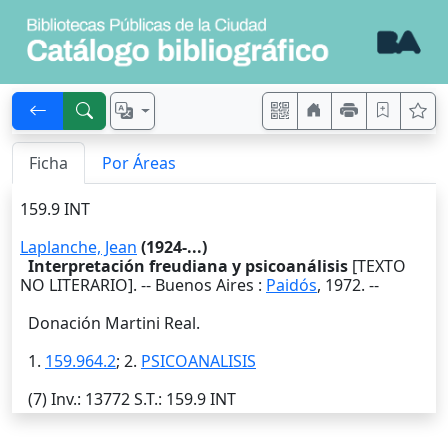
Ficha
Por Áreas
159.9 INT
Laplanche, Jean
(1924-...)
Interpretación freudiana y psicoanálisis
[TEXTO
NO LITERARIO]. --
Buenos Aires
:
Paidós
,
1972
. --
Donación Martini Real.
1.
159.964.2
; 2.
PSICOANALISIS
(7)
Inv.
: 13772
S.T.
: 159.9 INT