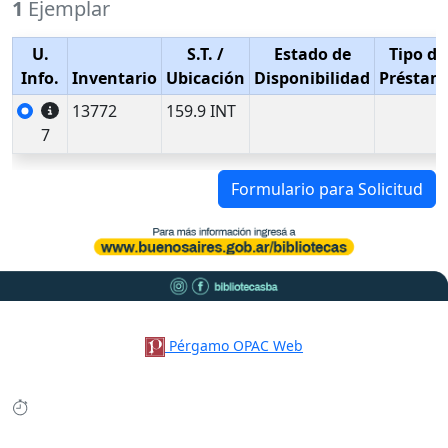
1
Ejemplar
U.
S.T.
/
Estado de
Tipo de
Info.
Inventario
Ubicación
Disponibilidad
Préstam
13772
159.9 INT
7
Formulario para Solicitud
Pérgamo OPAC Web