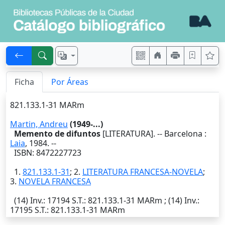
Ficha
Por Áreas
821.133.1-31 MARm
Martin, Andreu
(1949-...)
Memento de difuntos
[LITERATURA]. --
Barcelona
:
Laia
,
1984
. --
ISBN: 8472227723
1.
821.133.1-31
; 2.
LITERATURA FRANCESA-NOVELA
;
3.
NOVELA FRANCESA
(14)
Inv.
: 17194
S.T.
: 821.133.1-31 MARm ; (14)
Inv.
:
17195
S.T.
: 821.133.1-31 MARm