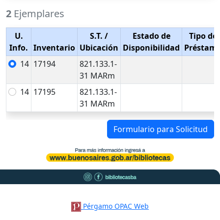
2
Ejemplares
U.
S.T.
/
Estado de
Tipo de
Info.
Inventario
Ubicación
Disponibilidad
Préstam
14
17194
821.133.1-
31 MARm
14
17195
821.133.1-
31 MARm
Formulario para Solicitud
Pérgamo OPAC Web