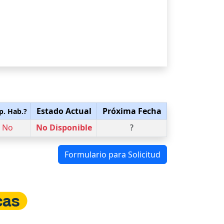
Estado Actual
Próxima Fecha
p. Hab.?
No
No Disponible
?
Formulario para Solicitud