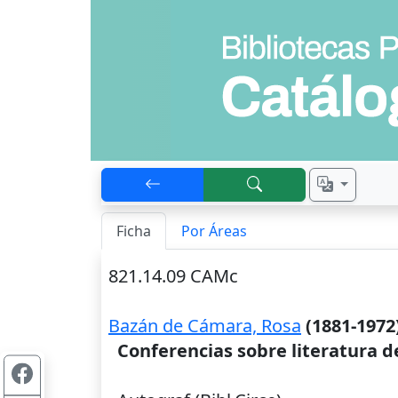
Ficha
Por Áreas
821.14.09 CAMc
Bazán de Cámara, Rosa
(1881-1972
Conferencias sobre literatura de