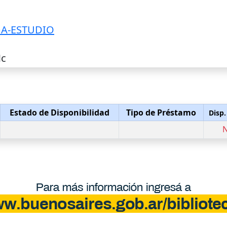
GA-ESTUDIO
Mc
Estado de Disponibilidad
Tipo de Préstamo
Disp.