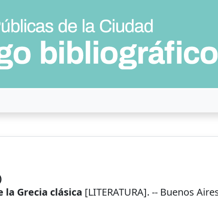
)
 la Grecia clásica
[LITERATURA]. --
Buenos Aire