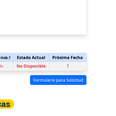
Estado Actual
Próxima Fecha
 Hab.?
No
No Disponible
?
Formulario para Solicitud