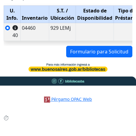
U.
S.T.
/
Estado de
Tipo de
Info.
Inventario
Ubicación
Disponibilidad
Préstam
04460
929 LEMj
40
Formulario para Solicitud
Pérgamo OPAC Web