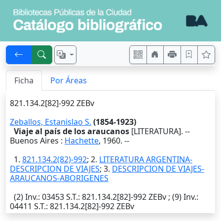
Ficha
Por Áreas
821.134.2[82]-992 ZEBv
Zeballos, Estanislao S.
(1854-1923)
Viaje al país de los araucanos
[LITERATURA]. --
Buenos Aires
:
Hachette
,
1960
. --
1.
821.134.2(82)-992
; 2.
LITERATURA ARGENTINA-
DESCRIPCION DE VIAJES
; 3.
DESCRIPCION DE VIAJES-
ARAUCANOS-ABORIGENES
(2)
Inv.
: 03453
S.T.
: 821.134.2[82]-992 ZEBv ; (9)
Inv.
:
04411
S.T.
: 821.134.2[82]-992 ZEBv