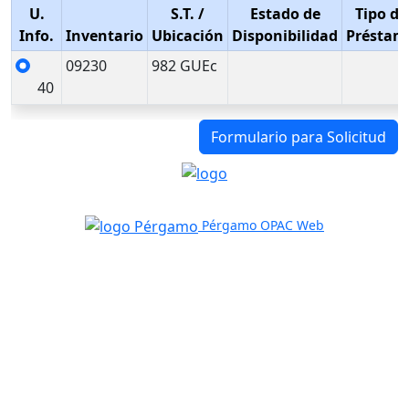
U.
S.T.
/
Estado de
Tipo de
Info.
Inventario
Ubicación
Disponibilidad
Préstam
09230
982 GUEc
40
Formulario para Solicitud
Pérgamo OPAC Web