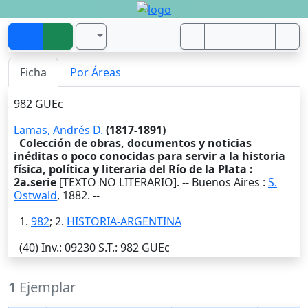
Ficha
Por Áreas
982 GUEc
Lamas, Andrés D.
(1817-1891)
Colección de obras, documentos y noticias
inéditas o poco conocidas para servir a la historia
física, política y literaria del Río de la Plata :
2a.serie
[TEXTO NO LITERARIO]. --
Buenos Aires
:
S.
Ostwald
,
1882
. --
1.
982
; 2.
HISTORIA-ARGENTINA
(40)
Inv.
: 09230
S.T.
: 982 GUEc
1
Ejemplar