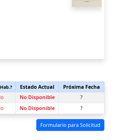
Estado Actual
Próxima Fecha
 Hab.?
No
No Disponible
?
No
No Disponible
?
Formulario para Solicitud