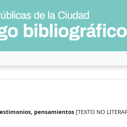
 testimonios, pensamientos
[TEXTO NO LITERARI