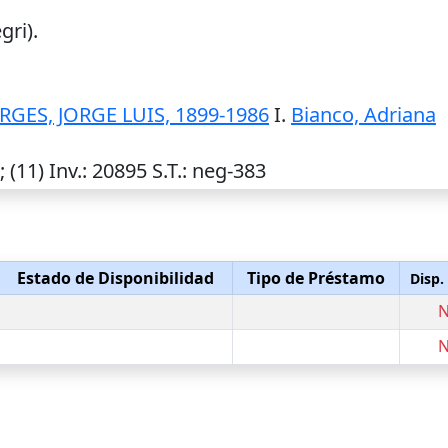
ri).
GES, JORGE LUIS, 1899-1986
I.
Bianco, Adriana
 (11)
Inv.
: 20895
S.T.
: neg-383
Estado de Disponibilidad
Tipo de Préstamo
Disp.