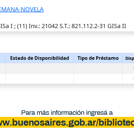
LEMANA-NOVELA
ISa I ; (11)
Inv.
: 21042
S.T.
: 821.112.2-31 GISa II
Estado de Disponibilidad
Tipo de Préstamo
Disp