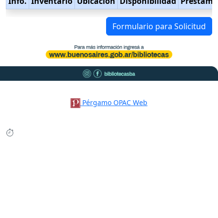
Info.
Inventario
Ubicación
Disponibilidad
Préstamo
Formulario para Solicitud
Pérgamo OPAC Web