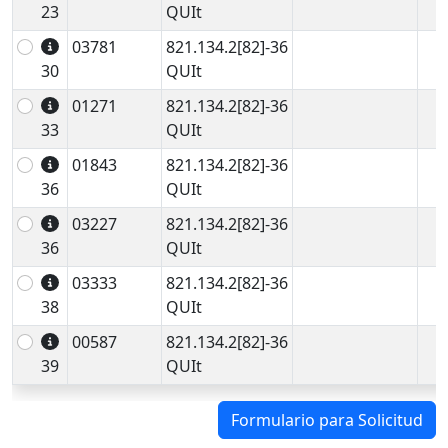
23
QUIt
03781
821.134.2[82]-36
30
QUIt
01271
821.134.2[82]-36
33
QUIt
01843
821.134.2[82]-36
36
QUIt
03227
821.134.2[82]-36
36
QUIt
03333
821.134.2[82]-36
38
QUIt
00587
821.134.2[82]-36
39
QUIt
Formulario para Solicitud