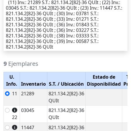
(11)
Inv.
: 21289
S.T.
: 821.134.2[82]-36 QUIt ; (22)
Inv.
:
03045
S.T.
: 821.134.2[82]-36 QUIt ; (23)
Inv.
: 11447
S.T.
:
821.134.2[82]-36 QUIt ; (30)
Inv.
: 03781
S.T.
:
821.134.2[82]-36 QUIt ; (33)
Inv.
: 01271
S.T.
:
821.134.2[82]-36 QUIt ; (36)
Inv.
: 01843
S.T.
:
821.134.2[82]-36 QUIt ; (36)
Inv.
: 03227
S.T.
:
821.134.2[82]-36 QUIt ; (38)
Inv.
: 03333
S.T.
:
821.134.2[82]-36 QUIt ; (39)
Inv.
: 00587
S.T.
:
821.134.2[82]-36 QUIt
9
Ejemplares
U.
Estado de
T
Info.
Inventario
S.T.
/ Ubicación
Disponibilidad
Pr
11
21289
821.134.2[82]-36
QUIt
03045
821.134.2[82]-36
22
QUIt
11447
821.134.2[82]-36