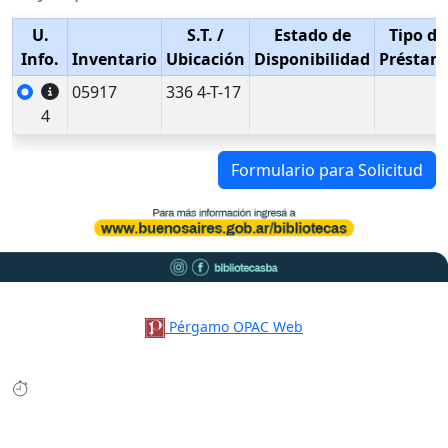
U.
S.T.
/
Estado de
Tipo de
Info.
Inventario
Ubicación
Disponibilidad
Préstam
05917
336 4-T-17
4
Formulario para Solicitud
Pérgamo OPAC Web