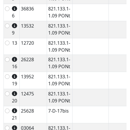
36836
821.133.1-
6
1.09 PONt
13532
821.133.1-
9
1.09 PONt
13
12720
821.133.1-
1.09 PONt
26228
821.133.1-
16
1.09 PONt
13952
821.133.1-
19
1.09 PONt
12475
821.133.1-
20
1.09 PONt
25628
7-D-17bis
21
03064
821.133.1-