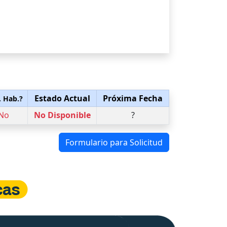
Estado Actual
Próxima Fecha
. Hab.?
No
No Disponible
?
Formulario para Solicitud