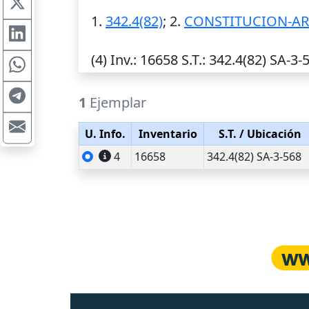
1.
342.4(82)
; 2.
CONSTITUCION-A
(4)
Inv.
: 16658
S.T.
: 342.4(82) SA-3-
1
Ejemplar
U. Info.
Inventario
S.T.
/ Ubicación
4
16658
342.4(82) SA-3-568