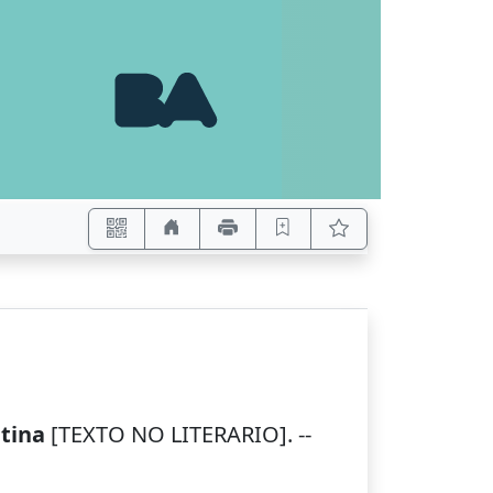
ntina
[TEXTO NO LITERARIO]. --