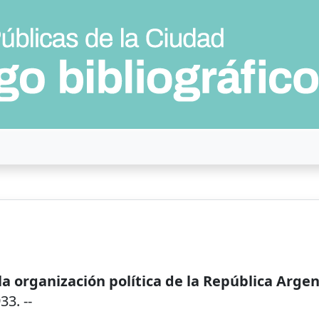
la organización política de la República Arge
933
. --