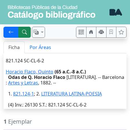
Ficha
Por Áreas
821.124 SC-CL-6-2
Horacio Flaco, Quinto
(65 a.C.-8 a.C.)
Odas de Q. Horacio Flaco
[LITERATURA]. --
Barcelona
:
Artes y Letras
,
1882
. --
1.
821.124-1
; 2.
LITERATURA LATINA-POESIA
(4)
Inv.
: 26130
S.T.
: 821.124 SC-CL-6-2
1
Ejemplar