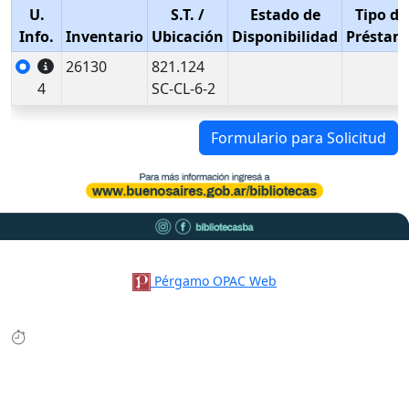
U.
S.T.
/
Estado de
Tipo de
Info.
Inventario
Ubicación
Disponibilidad
Préstam
26130
821.124
4
SC-CL-6-2
Formulario para Solicitud
Pérgamo OPAC Web