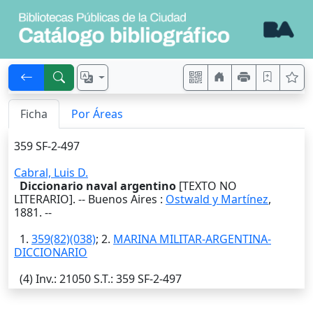
Ficha
Por Áreas
359 SF-2-497
Cabral, Luis D.
Diccionario naval argentino
[TEXTO NO
LITERARIO]. --
Buenos Aires
:
Ostwald y Martínez
,
1881
. --
1.
359(82)(038)
; 2.
MARINA MILITAR-ARGENTINA-
DICCIONARIO
(4)
Inv.
: 21050
S.T.
: 359 SF-2-497