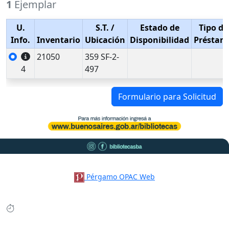
1
Ejemplar
U.
S.T.
/
Estado de
Tipo de
Info.
Inventario
Ubicación
Disponibilidad
Préstam
21050
359 SF-2-
4
497
Formulario para Solicitud
Pérgamo OPAC Web