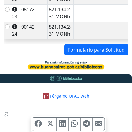
08172
821.134.2-
23
31 MONh
00142
821.134.2-
24
31 MONh
Formulario para Solicitud
Pérgamo OPAC Web