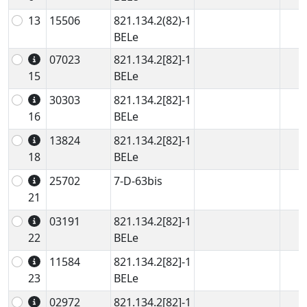
13
15506
821.134.2(82)-1
BELe
07023
821.134.2[82]-1
15
BELe
30303
821.134.2[82]-1
16
BELe
13824
821.134.2[82]-1
18
BELe
25702
7-D-63bis
21
03191
821.134.2[82]-1
22
BELe
11584
821.134.2[82]-1
23
BELe
02972
821.134.2[82]-1