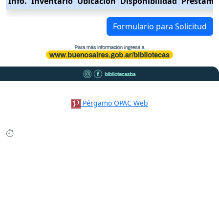
Info.
Inventario
Ubicación
Disponibilidad
Préstamo
Formulario para Solicitud
Pérgamo OPAC Web