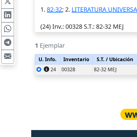
1.
82-32
; 2.
LITERATURA UNIVERS
(24)
Inv.
: 00328
S.T.
: 82-32 MEJ
1
Ejemplar
U. Info.
Inventario
S.T.
/ Ubicación
24
00328
82-32 MEJ