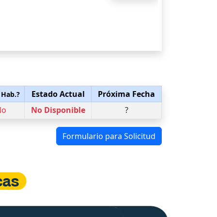
Estado Actual
Próxima Fecha
 Hab.?
No
No Disponible
?
Formulario para Solicitud