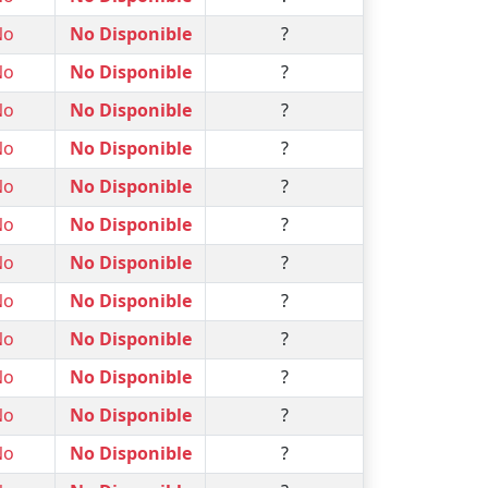
No
No Disponible
?
No
No Disponible
?
No
No Disponible
?
No
No Disponible
?
No
No Disponible
?
No
No Disponible
?
No
No Disponible
?
No
No Disponible
?
No
No Disponible
?
No
No Disponible
?
No
No Disponible
?
No
No Disponible
?