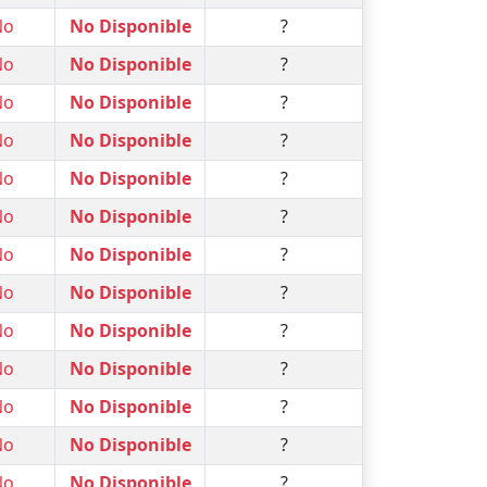
No
No Disponible
?
No
No Disponible
?
No
No Disponible
?
No
No Disponible
?
No
No Disponible
?
No
No Disponible
?
No
No Disponible
?
No
No Disponible
?
No
No Disponible
?
No
No Disponible
?
No
No Disponible
?
No
No Disponible
?
No
No Disponible
?