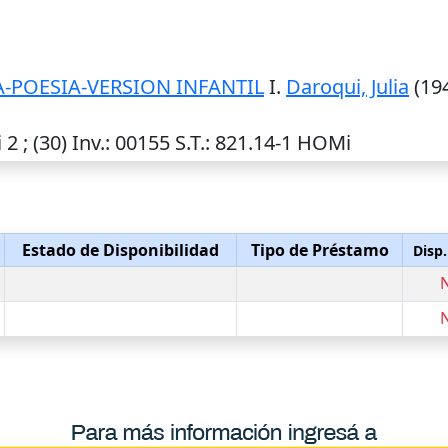
-POESIA-VERSION INFANTIL
I.
Daroqui, Julia
(194
2 ; (30)
Inv.
: 00155
S.T.
: 821.14-1 HOMi
Estado de Disponibilidad
Tipo de Préstamo
Disp.