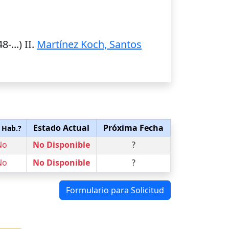
8-...) II.
Martínez Koch, Santos
Estado Actual
Próxima Fecha
 Hab.?
No
No Disponible
?
No
No Disponible
?
Formulario para Solicitud