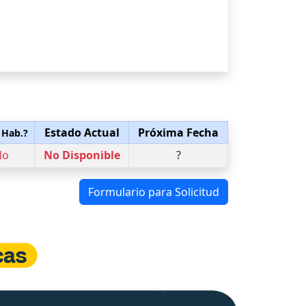
Estado Actual
Próxima Fecha
 Hab.?
No
No Disponible
?
Formulario para Solicitud