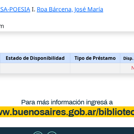
ESA-POESIA
I.
Roa Bárcena, José María
Rm
Estado de Disponibilidad
Tipo de Préstamo
Disp.