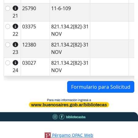
25790
11-6-109
21
03375
821.134.2[82]-31
22
NOV
12380
821.134.2[82]-31
23
NOV
03027
821.134.2[82]-31
24
NOV
Formulario para Solicitud
Pérgamo OPAC Web