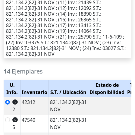
821.134.2[82]-31 NOV ; (11)
Inv.
: 21439
S.T.
:
821.134.2[82]-31 NOV ; (12)
Inv.
: 12092
S.T.
:
821.134.2[82]-31 NOV ; (14)
Inv.
: 18390
S.T.
:
821.134.2[82]-31 NOV ; (16)
Inv.
: 26365
S.T.
:
821.134.2[82]-31 NOV ; (17)
Inv.
: 13413
S.T.
:
821.134.2[82]-31 NOV ; (19)
Inv.
: 14064
S.T.
:
821.134.2[82]-31 NOV ; (21)
Inv.
: 25790
S.T.
: 11-6-109 ;
(22)
Inv.
: 03375
S.T.
: 821.134.2[82]-31 NOV ; (23)
Inv.
:
12380
S.T.
: 821.134.2[82]-31 NOV ; (24)
Inv.
: 03027
S.T.
:
821.134.2[82]-31 NOV
14
Ejemplares
U.
Estado de
T
Info.
Inventario
S.T.
/ Ubicación
Disponibilidad
Pr
42312
821.134.2[82]-31
2
NOV
47540
821.134.2[82]-31
5
NOV