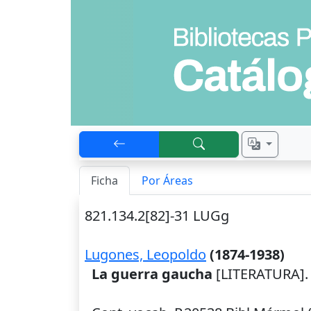
Ficha
Por Áreas
821.134.2[82]-31 LUGg
Lugones, Leopoldo
(1874-1938)
La guerra gaucha
[LITERATURA]. 