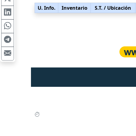
U. Info.
Inventario
S.T.
/ Ubicación