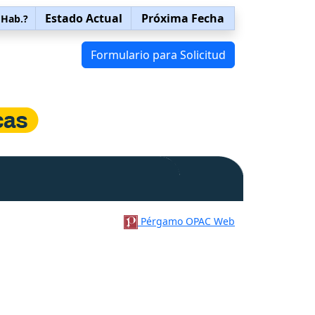
Estado Actual
Próxima Fecha
 Hab.?
Formulario para Solicitud
Pérgamo OPAC Web