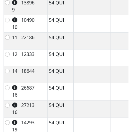
13896
54 QUI
9
10490
54 QUI
10
11
22186
54 QUI
12
12333
54 QUI
14
18644
54 QUI
26687
54 QUI
16
27213
54 QUI
16
14293
54 QUI
19