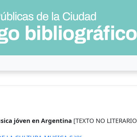
úsica jóven en Argentina
[TEXTO NO LITERARIO]