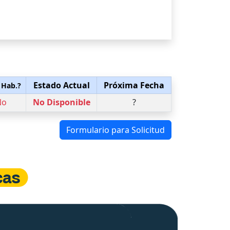
Estado Actual
Próxima Fecha
 Hab.?
No
No Disponible
?
Formulario para Solicitud