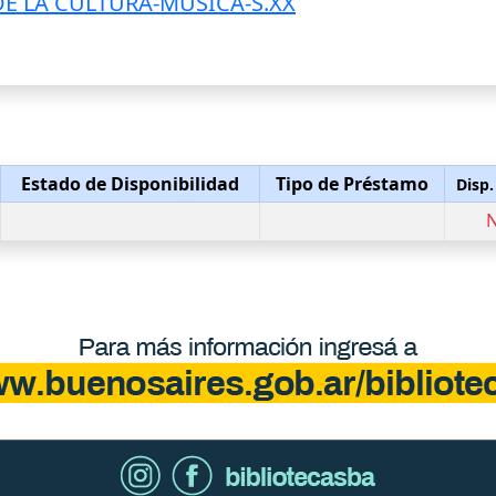
E LA CULTURA-MUSICA-S.XX
Estado de Disponibilidad
Tipo de Préstamo
Disp.