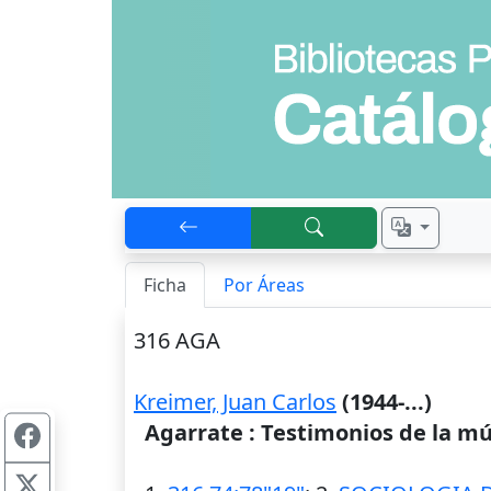
Ficha
Por Áreas
316 AGA
Kreimer, Juan Carlos
(1944-...)
Agarrate : Testimonios de la m