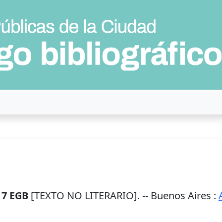
 7 EGB
[TEXTO NO LITERARIO]. --
Buenos Aires
: