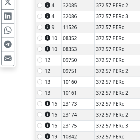
4
32085
372.57 PERc 2
4
32086
372.57 PERc 3
9
11526
372.57 PERc
10
08352
372.57 PERc
10
08353
372.57 PERc
12
09750
372.57 PERc
12
09751
372.57 PERc 2
13
10160
372.57 PERc
13
10161
372.57 PERc 2
16
23173
372.57 PERc
16
23174
372.57 PERc 2
16
23175
372.57 PERc 3
19
10842
372.57 PERc