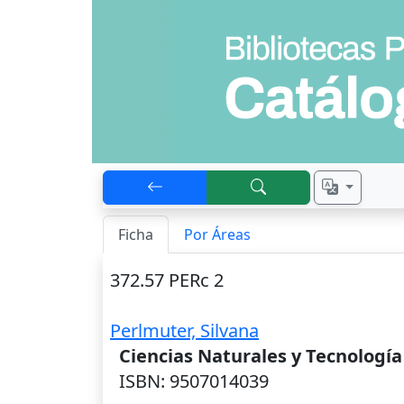
Ficha
Por Áreas
372.57 PERc 2
Perlmuter, Silvana
Ciencias Naturales y Tecnología
ISBN: 9507014039