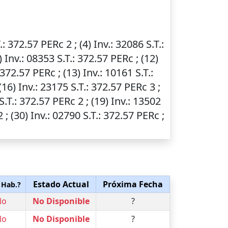
.
: 372.57 PERc 2 ; (4)
Inv.
: 32086
S.T.
:
0)
Inv.
: 08353
S.T.
: 372.57 PERc ; (12)
 372.57 PERc ; (13)
Inv.
: 10161
S.T.
:
 (16)
Inv.
: 23175
S.T.
: 372.57 PERc 3 ;
S.T.
: 372.57 PERc 2 ; (19)
Inv.
: 13502
 ; (30)
Inv.
: 02790
S.T.
: 372.57 PERc ;
Estado Actual
Próxima Fecha
 Hab.?
No
No Disponible
?
No
No Disponible
?