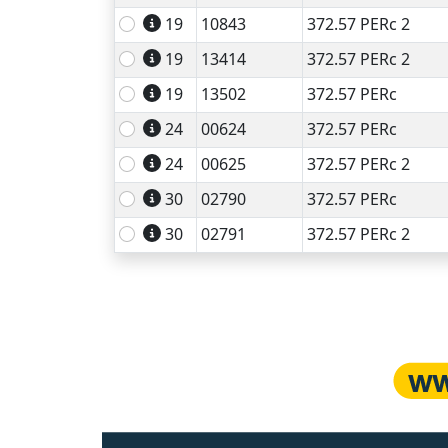
19
10843
372.57 PERc 2
19
13414
372.57 PERc 2
19
13502
372.57 PERc
24
00624
372.57 PERc
24
00625
372.57 PERc 2
30
02790
372.57 PERc
30
02791
372.57 PERc 2