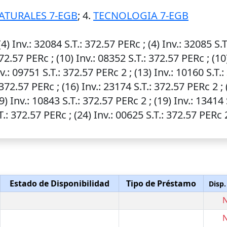
ATURALES 7-EGB
; 4.
TECNOLOGIA 7-EGB
(4)
Inv.
: 32084
S.T.
: 372.57 PERc ; (4)
Inv.
: 32085
S.T
372.57 PERc ; (10)
Inv.
: 08352
S.T.
: 372.57 PERc ; (1
v.
: 09751
S.T.
: 372.57 PERc 2 ; (13)
Inv.
: 10160
S.T.
:
 372.57 PERc ; (16)
Inv.
: 23174
S.T.
: 372.57 PERc 2 ;
19)
Inv.
: 10843
S.T.
: 372.57 PERc 2 ; (19)
Inv.
: 13414
T.
: 372.57 PERc ; (24)
Inv.
: 00625
S.T.
: 372.57 PERc 2
Estado de Disponibilidad
Tipo de Préstamo
Disp.