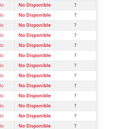
No
No Disponible
?
No
No Disponible
?
No
No Disponible
?
No
No Disponible
?
No
No Disponible
?
No
No Disponible
?
No
No Disponible
?
No
No Disponible
?
No
No Disponible
?
No
No Disponible
?
No
No Disponible
?
No
No Disponible
?
No
No Disponible
?