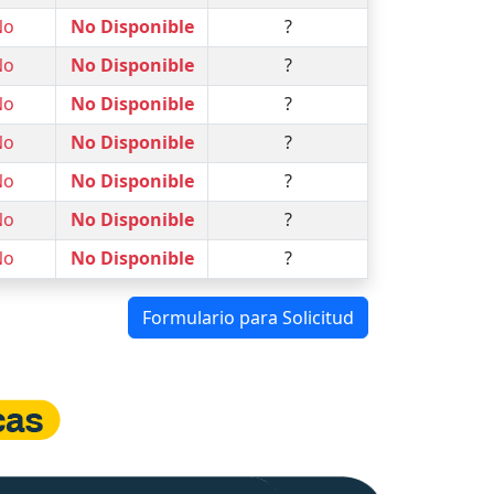
No
No Disponible
?
No
No Disponible
?
No
No Disponible
?
No
No Disponible
?
No
No Disponible
?
No
No Disponible
?
No
No Disponible
?
Formulario para Solicitud