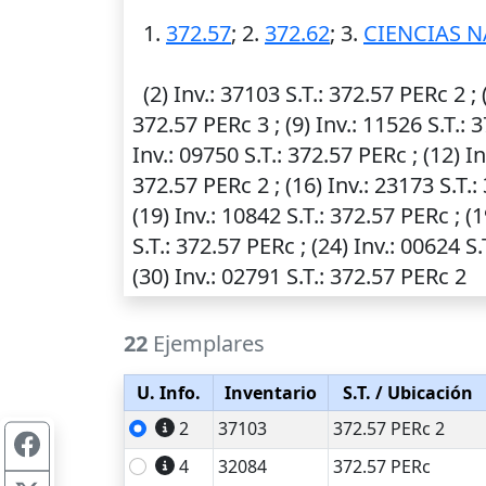
1.
372.57
; 2.
372.62
; 3.
CIENCIAS N
(2)
Inv.
: 37103
S.T.
: 372.57 PERc 2 ; 
372.57 PERc 3 ; (9)
Inv.
: 11526
S.T.
: 
Inv.
: 09750
S.T.
: 372.57 PERc ; (12)
In
372.57 PERc 2 ; (16)
Inv.
: 23173
S.T.
:
(19)
Inv.
: 10842
S.T.
: 372.57 PERc ; (
S.T.
: 372.57 PERc ; (24)
Inv.
: 00624
S.
(30)
Inv.
: 02791
S.T.
: 372.57 PERc 2
22
Ejemplares
U. Info.
Inventario
S.T.
/ Ubicación
2
37103
372.57 PERc 2
4
32084
372.57 PERc