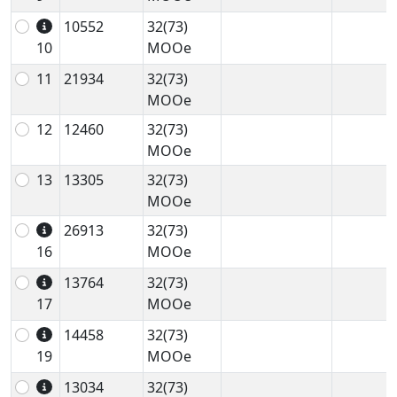
10552
32(73)
10
MOOe
11
21934
32(73)
MOOe
12
12460
32(73)
MOOe
13
13305
32(73)
MOOe
26913
32(73)
16
MOOe
13764
32(73)
17
MOOe
14458
32(73)
19
MOOe
13034
32(73)