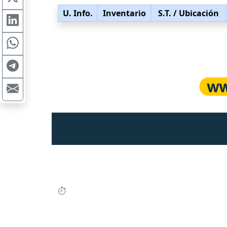
U. Info.
Inventario
S.T.
/ Ubicación