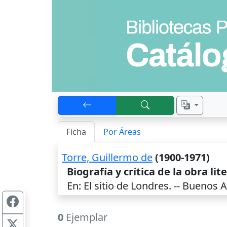
Ficha
Por Áreas
Torre, Guillermo de
(1900-1971)
Biografía y crítica de la obra lit
En: El sitio de Londres. --
Buenos A
0
Ejemplar