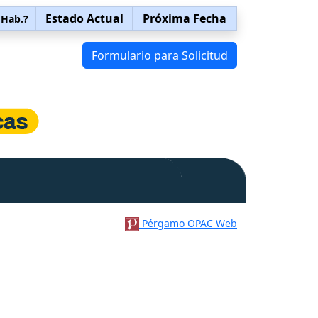
Estado Actual
Próxima Fecha
 Hab.?
Formulario para Solicitud
Pérgamo OPAC Web