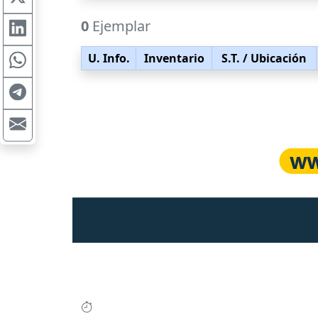
0
Ejemplar
U. Info.
Inventario
S.T.
/ Ubicación