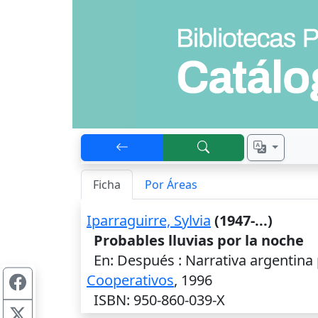
Ficha
Por Áreas
Iparraguirre, Sylvia
(1947-...)
Probables lluvias por la noche
En: Después : Narrativa argentina p
Cooperativos
,
1996
ISBN: 950-860-039-X