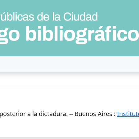
osterior a la dictadura. --
Buenos Aires
:
Institu