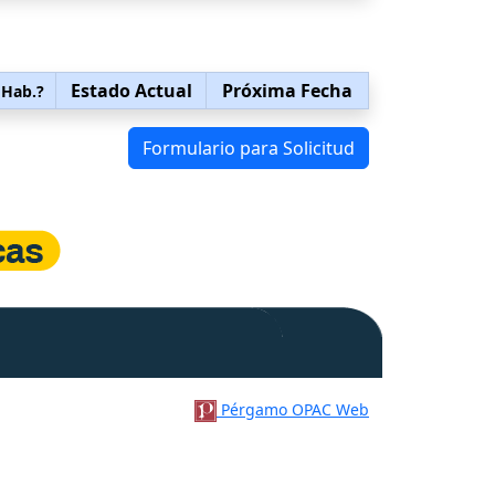
Estado Actual
Próxima Fecha
 Hab.?
Formulario para Solicitud
Pérgamo OPAC Web