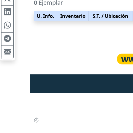
0
Ejemplar
U. Info.
Inventario
S.T.
/ Ubicación