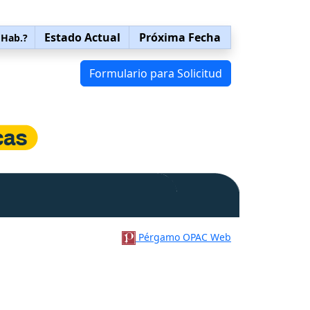
Estado Actual
Próxima Fecha
 Hab.?
Formulario para Solicitud
Pérgamo OPAC Web