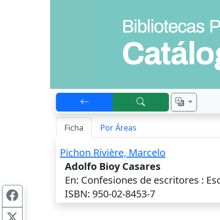
Ficha
Por Áreas
Pichon Rivière, Marcelo
Adolfo Bioy Casares
En: Confesiones de escritores : Esc
ISBN: 950-02-8453-7