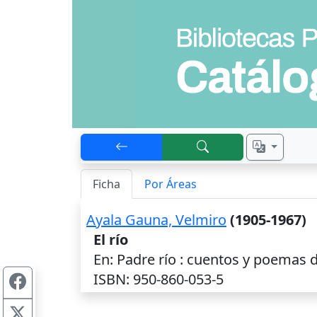
Ficha
Por Áreas
Ayala Gauna, Velmiro
(1905-1967)
El río
En: Padre río : cuentos y poemas de
ISBN: 950-860-053-5