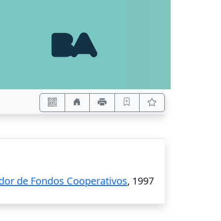
zador de Fondos Cooperativos
,
1997