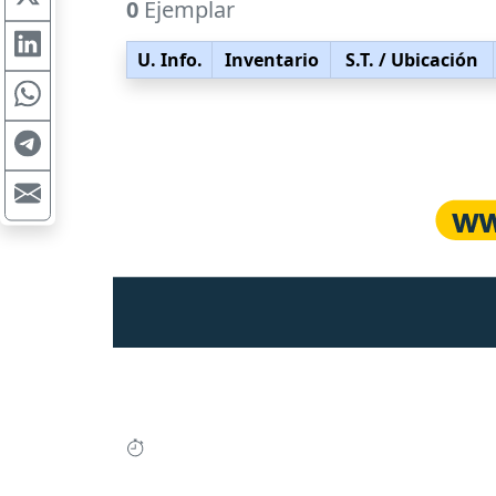
0
Ejemplar
U. Info.
Inventario
S.T.
/ Ubicación