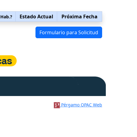
Estado Actual
Próxima Fecha
 Hab.?
Formulario para Solicitud
Pérgamo OPAC Web