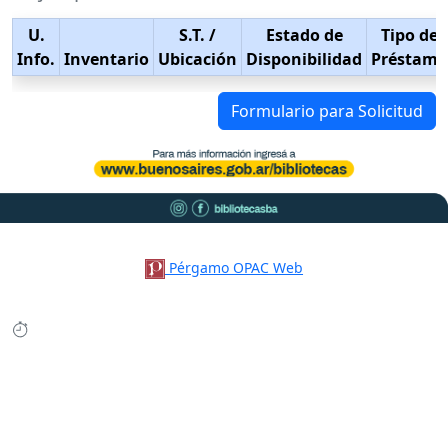
U.
S.T.
/
Estado de
Tipo de
Info.
Inventario
Ubicación
Disponibilidad
Préstamo
Formulario para Solicitud
Pérgamo OPAC Web