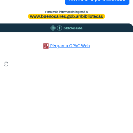
Pérgamo OPAC Web