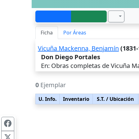
Ficha
Por Áreas
Vicuña Mackenna, Benjamín
(1831-
Don Diego Portales
En: Obras completas de Vicuña Ma
0
Ejemplar
U. Info.
Inventario
S.T.
/ Ubicación