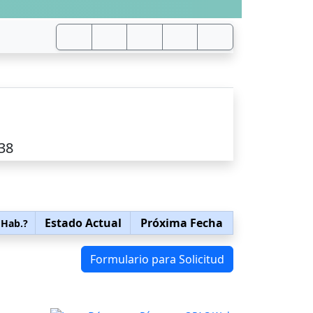
38
Estado Actual
Próxima Fecha
 Hab.?
Formulario para Solicitud