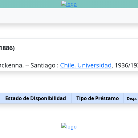
1886)
ckenna. --
Santiago
:
Chile. Universidad
,
1936/19
Estado de Disponibilidad
Tipo de Préstamo
Disp.