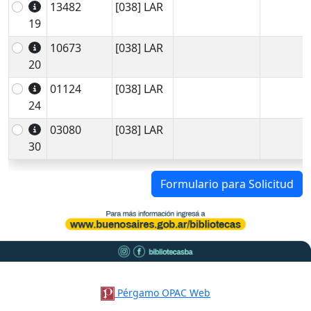
13482
[038] LAR
19
10673
[038] LAR
20
01124
[038] LAR
24
03080
[038] LAR
30
Formulario para Solicitud
Pérgamo OPAC Web