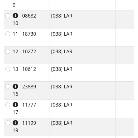
9
08682
[038] LAR
10
11
18730
[038] LAR
12
10272
[038] LAR
13
10612
[038] LAR
23889
[038] LAR
16
11777
[038] LAR
17
11199
[038] LAR
19