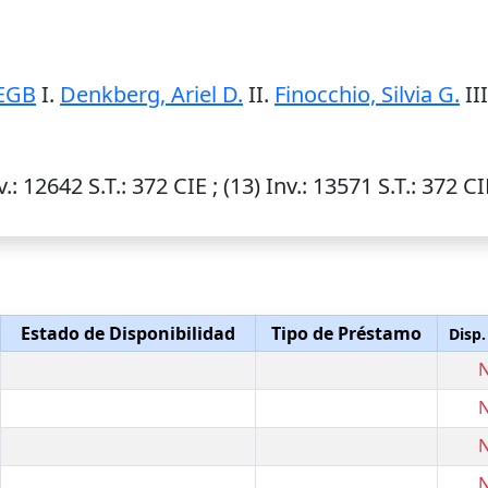
-EGB
I.
Denkberg, Ariel D.
II.
Finocchio, Silvia G.
II
v.
: 12642
S.T.
: 372 CIE ; (13)
Inv.
: 13571
S.T.
: 372 CI
Estado de Disponibilidad
Tipo de Préstamo
Disp.