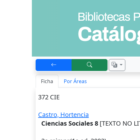
Ficha
Por Áreas
372 CIE
Castro, Hortencia
Ciencias Sociales 8
[TEXTO NO LIT