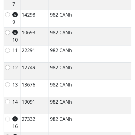
7
14298
982 CANh
9
10693
982 CANh
10
11
22291
982 CANh
12
12749
982 CANh
13
13676
982 CANh
14
19091
982 CANh
27332
982 CANh
16