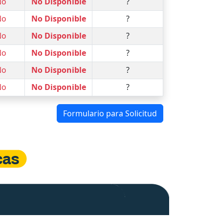
No
No Disponible
?
No
No Disponible
?
No
No Disponible
?
No
No Disponible
?
No
No Disponible
?
No
No Disponible
?
Formulario para Solicitud