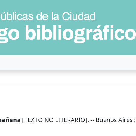
 mañana
[TEXTO NO LITERARIO]. --
Buenos Aires