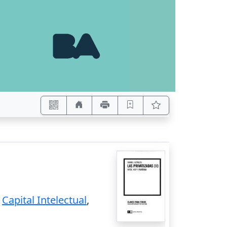
:
Capital Intelectual
,