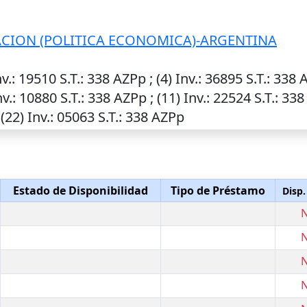
ACION (POLITICA ECONOMICA)-ARGENTINA
nv.
: 19510
S.T.
: 338 AZPp ; (4)
Inv.
: 36895
S.T.
: 338 
nv.
: 10880
S.T.
: 338 AZPp ; (11)
Inv.
: 22524
S.T.
: 338
 (22)
Inv.
: 05063
S.T.
: 338 AZPp
Estado de Disponibilidad
Tipo de Préstamo
Disp.